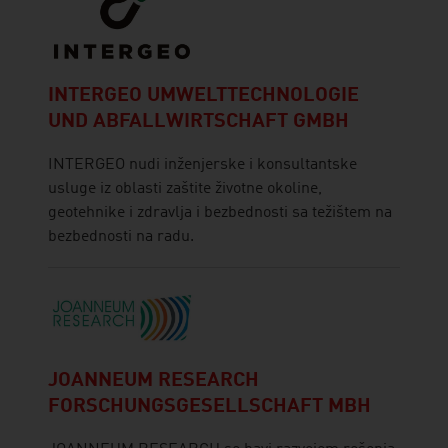
INTERGEO UMWELTTECHNOLOGIE
UND ABFALLWIRTSCHAFT GMBH
INTERGEO nudi inženjerske i konsultantske
usluge iz oblasti zaštite životne okoline,
geotehnike i zdravlja i bezbednosti sa težištem na
bezbednosti na radu.
JOANNEUM RESEARCH
FORSCHUNGSGESELLSCHAFT MBH