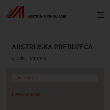
AUSTRIJA U CRNOJ GORI
Seitennavigation
Austrijska preduzeća
AUSTRIJSKA PREDUZEĆA
U NAŠOJ DATOTECI
Inženjering
NOVA PRETRAGA