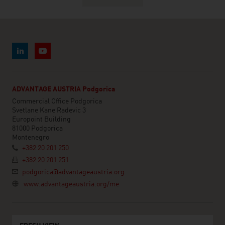
ADVANTAGE AUSTRIA Podgorica
Commercial Office Podgorica
Svetlane Kane Radevic 3
Europoint Building
81000 Podgorica
Montenegro
+382 20 201 250
+382 20 201 251
podgorica@advantageaustria.org
www.advantageaustria.org/me