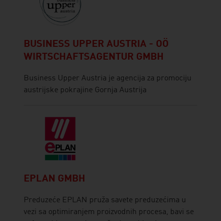
BUSINESS UPPER AUSTRIA - OÖ
WIRTSCHAFTSAGENTUR GMBH
Business Upper Austria je agencija za promociju
austrijske pokrajine Gornja Austrija
EPLAN GMBH
Preduzeće EPLAN pruža savete preduzećima u
vezi sa optimiranjem proizvodnih procesa, bavi se