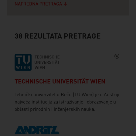
NAPREDNA PRETRAGA
38
REZULTATA PRETRAGE
TECHNISCHE UNIVERSITÄT WIEN
Tehnički univerzitet u Beču (TU Wien) je u Austriji
najveća institucija za istraživanje i obrazovanje u
oblasti prirodnih i inženjerskih nauka.