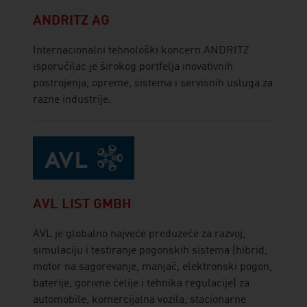
ANDRITZ AG
Internacionalni tehnološki koncern ANDRITZ
isporučilac je širokog portfelja inovativnih
postrojenja, opreme, sistema i servisnih usluga za
razne industrije.
AVL LIST GMBH
AVL je globalno najveće preduzeće za razvoj,
simulaciju i testiranje pogonskih sistema (hibrid,
motor na sagorevanje, manjač, elektronski pogon,
baterije, gorivne ćelije i tehnika regulacije) za
automobile, komercijalna vozila, stacionarne