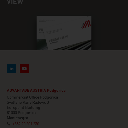
VIEW
ADVANTAGE AUSTRIA Podgorica
Commercial Office Podgorica
Svetlane Kane Radevic 3
Europoint Building
81000 Podgorica
Montenegro
+382 20 201 250