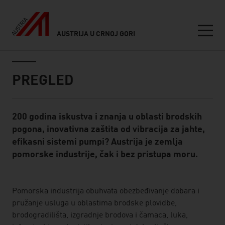
AUSTRIJA U CRNOJ GORI
Seitennavigation
Inhalt
PREGLED
200 godina iskustva i znanja u oblasti brodskih
Standard Content Module
pogona, inovativna zaštita od vibracija za jahte,
efikasni sistemi pumpi? Austrija je zemlja
pomorske industrije, čak i bez pristupa moru.
listen
Pomorska industrija obuhvata obezbeđivanje dobara i
pružanje usluga u oblastima brodske plovidbe,
brodogradilišta, izgradnje brodova i čamaca, luka,