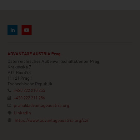
ADVANTAGE AUSTRIA Prag
Österreichisches AußenwirtschaftsCenter Prag
Krakovská 7
P.O. Box 493
111 21 Prag 1
Tschechische Republik
+420 222 210 255
+420 222 211 286
praha@advantageaustria.org
LinkedIn
https://www.advantageaustria.org/cz/