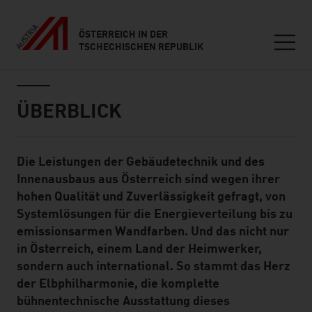
ÖSTERREICH IN DER
TSCHECHISCHEN REPUBLIK
Seitennavigation
Inhalt
ÜBERBLICK
Die Leistungen der Gebäudetechnik und des
Standard Content Module
Innenausbaus aus Österreich sind wegen ihrer
hohen Qualität und Zuverlässigkeit gefragt, von
Systemlösungen für die Energieverteilung bis zu
emissionsarmen Wandfarben. Und das nicht nur
in Österreich, einem Land der Heimwerker,
sondern auch international. So stammt das Herz
der Elbphilharmonie, die komplette
bühnentechnische Ausstattung dieses