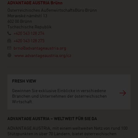
ADVANTAGE AUSTRIA Brünn
Österreichisches AußenwirtschaftsBüro Brünn
Moravské náměstí 13
602 00 Brünn
Tschechische Republik
+420 543 128 274
+420 543 128 275
brno@advantageaustria.org
www.advantageaustria.org/cz
FRESH VIEW
Gewinnen Sie exklusive Einblicke in verschiedene
Branchen und Unternehmen der österreichischen
Wirtschaft.
ADVANTAGE AUSTRIA – WELTWEIT FÜR SIE DA
ADVANTAGE AUSTRIA, mit einem weltweiten Netz von rund 100
Stützpunkten in über 70 Ländern, bietet österreichischen