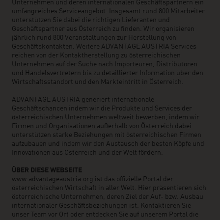
Unternehmen und deren internationalen Geschäftspartnern ein
umfangreiches Serviceangebot. Insgesamt rund 800 Mitarbeiter
unterstützen Sie dabei die richtigen Lieferanten und
Geschäftspartner aus Österreich zu finden. Wir organisieren
jährlich rund 800 Veranstaltungen zur Herstellung von
Geschäftskontakten. Weitere ADVANTAGE AUSTRIA Services
reichen von der Kontaktherstellung zu österreichischen
Unternehmen auf der Suche nach Importeuren, Distributoren
und Handelsvertretern bis zu detaillierter Information über den
Wirtschaftsstandort und den Markteintritt in Österreich.
ADVANTAGE AUSTRIA generiert internationale
Geschäftschancen indem wir die Produkte und Services der
österreichischen Unternehmen weltweit bewerben, indem wir
Firmen und Organisationen außerhalb von Österreich dabei
unterstützen starke Beziehungen mit österreichischen Firmen
aufzubauen und indem wir den Austausch der besten Köpfe und
Innovationen aus Österreich und der Welt fördern.
ÜBER DIESE WEBSEITE
www.advantageaustria.org ist das offizielle Portal der
österreichischen Wirtschaft in aller Welt. Hier präsentieren sich
österreichische Unternehmen, deren Ziel der Auf- bzw. Ausbau
internationaler Geschäftsbeziehungen ist. Kontaktieren Sie
unser Team vor Ort oder entdecken Sie auf unserem Portal die