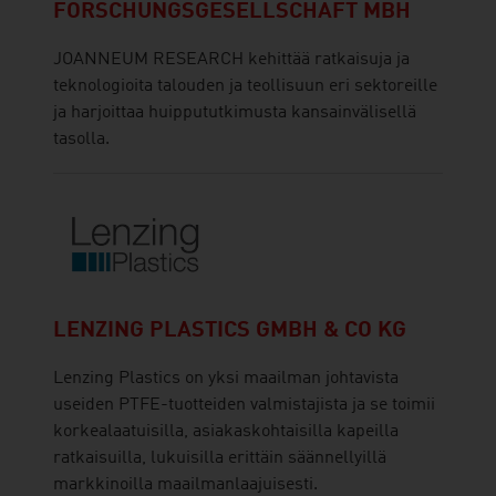
FORSCHUNGSGESELLSCHAFT MBH
JOANNEUM RESEARCH kehittää ratkaisuja ja
teknologioita talouden ja teollisuun eri sektoreille
ja harjoittaa huippututkimusta kansainvälisellä
tasolla.
LENZING PLASTICS GMBH & CO KG
Lenzing Plastics on yksi maailman johtavista
useiden PTFE-tuotteiden valmistajista ja se toimii
korkealaatuisilla, asiakaskohtaisilla kapeilla
ratkaisuilla, lukuisilla erittäin säännellyillä
markkinoilla maailmanlaajuisesti.