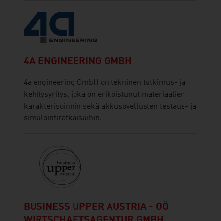
4A ENGINEERING GMBH
4a engineering GmbH on tekninen tutkimus- ja
kehitysyritys, joka on erikoistunut materiaalien
karakterisoinnin sekä akkusovellusten testaus- ja
simulointiratkaisuihin.
BUSINESS UPPER AUSTRIA - OÖ
WIRTSCHAFTSAGENTUR GMBH