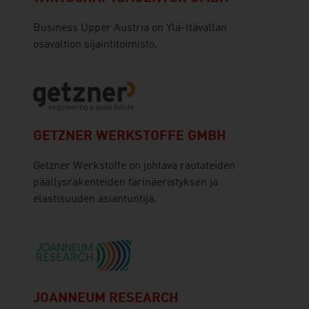
Business Upper Austria on Ylä-Itävallan
osavaltion sijaintitoimisto.
GETZNER WERKSTOFFE GMBH
Getzner Werkstoffe on johtava rautateiden
päällysrakenteiden tärinäeristyksen ja
elastisuuden asiantuntija.
JOANNEUM RESEARCH