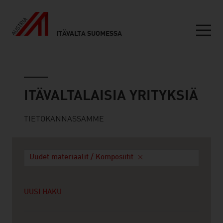
ITÄVALTA SUOMESSA
Seitennavigation
Itävaltalaisia yrityksiä
ITÄVALTALAISIA YRITYKSIÄ
TIETOKANNASSAMME
Uudet materiaalit / Komposiitit
UUSI HAKU