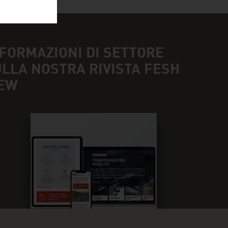
FORMAZIONI DI SETTORE
LLA NOSTRA RIVISTA FESH
IEW