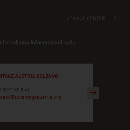
SERVICE CENTER
i e ti diamo informazioni sulla
NTAGE AUSTRIA BOLZANO
9 0471 300541
Successivo
lzano@advantageaustria.org