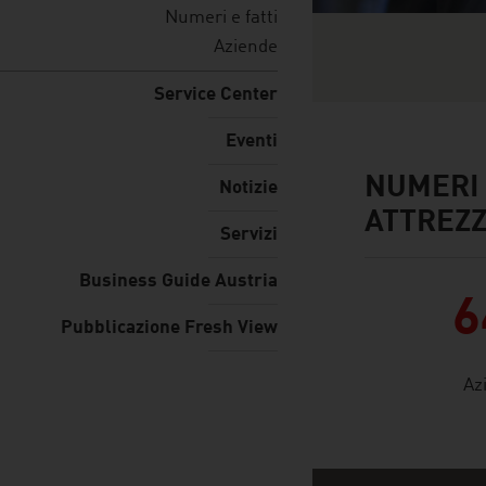
Numeri e fatti
Aziende
Service Center
Eventi
NUMERI 
facts & figures
Notizie
ATTREZZ
Servizi
Business Guide Austria
6
Pubblicazione Fresh View
Az