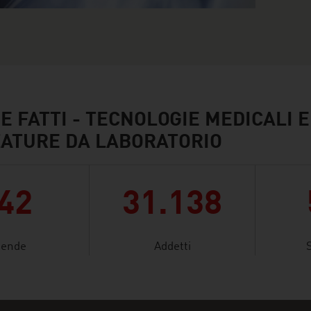
E FATTI - TECNOLOGIE MEDICALI E
ATURE DA LABORATORIO
42
31.138
iende
Addetti
S