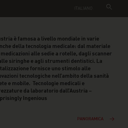
ITALIANO
ustria è famosa a livello mondiale in varie
nche della tecnologia medicale: dal materiale
 medicazioni alle sedie a rotelle, dagli scanner
alle siringhe e agli strumenti dentistici. La
italizzazione fornisce uno stimolo alle
ovazioni tecnologiche nell’ambito della sanità
rete e mobile. Tecnologie medicali e
rezzature da laboratorio dall’Austria –
prisingly Ingenious
PANORAMICA