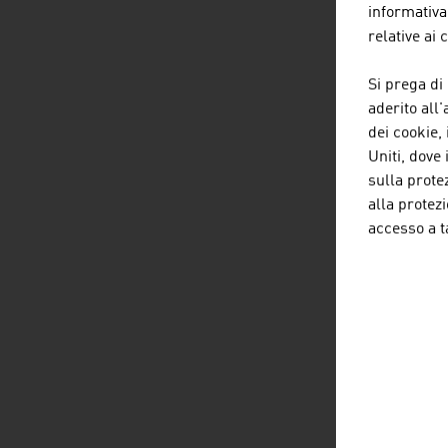
informativa
relative ai
Si prega di
aderito all
dei cookie, 
Uniti, dove 
sulla protez
alla protezi
accesso a ta