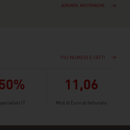
AZIENDE AUSTRIACHE
PIÙ NUMERI E FATTI
50%
11,06
pecialisti IT
Mrd di Euro di fatturato