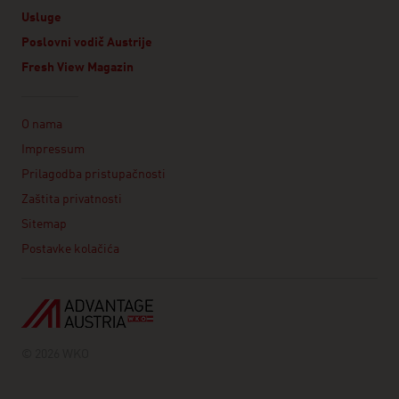
Usluge
Poslovni vodič Austrije
Fresh View Magazin
Linklist
O nama
Impressum
Prilagodba pristupačnosti
Zaštita privatnosti
Sitemap
Postavke kolačića
© 2026 WKO