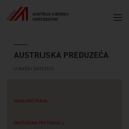
AUSTRIJA U BOSNI I
HERCEGOVINI
Seitennavigation
Austrijska preduzeća
AUSTRIJSKA PREDUZEĆA
U NAŠOJ DATOTECI
NOVA PRETRAGA
PROŠIRENA PRETRAGA