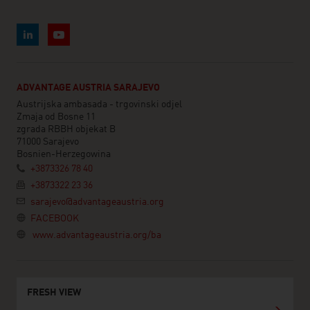
ADVANTAGE AUSTRIA SARAJEVO
Austrijska ambasada - trgovinski odjel
Zmaja od Bosne 11
zgrada RBBH objekat B
71000 Sarajevo
Bosnien-Herzegowina
+3873326 78 40
+3873322 23 36
sarajevo@advantageaustria.org
FACEBOOK
www.advantageaustria.org/ba
FRESH VIEW