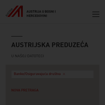
AUSTRIJA U BOSNI I
HERCEGOVINI
Seitennavigation
Austrijska preduzeća
AUSTRIJSKA PREDUZEĆA
U NAŠOJ DATOTECI
Banke/Osiguravajuća društva
NOVA PRETRAGA