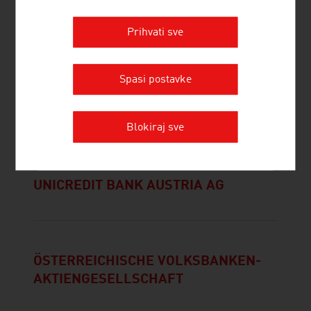
Prihvati sve
OESTERREICHISCHE
Spasi postavke
ENTWICKLUNGSBANK AG
Blokiraj sve
UNICREDIT BANK AUSTRIA AG
ÖSTERREICHISCHE VOLKSBANKEN-
AKTIENGESELLSCHAFT