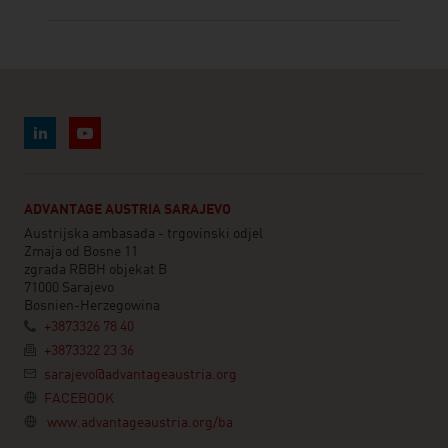
ADVANTAGE AUSTRIA SARAJEVO
Austrijska ambasada - trgovinski odjel
Zmaja od Bosne 11
zgrada RBBH objekat B
71000 Sarajevo
Bosnien-Herzegowina
+3873326 78 40
+3873322 23 36
sarajevo@advantageaustria.org
FACEBOOK
www.advantageaustria.org/ba