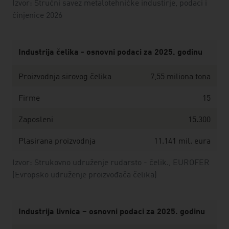
Izvor: Stručni savez metalotehničke industirje, podaci i
činjenice 2026
Industrija čelika - osnovni podaci za 2025. godinu
Proizvodnja sirovog čelika
7,55 miliona tona
Firme
15
Zaposleni
15.300
Plasirana proizvodnja
11.141 mil. eura
Izvor: Strukovno udruženje rudarsto - čelik., EUROFER
(Evropsko udruženje proizvođača čelika)
Industrija livnica – osnovni podaci za 2025. godinu