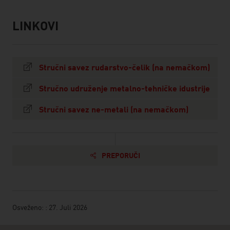
LINKOVI
listen
links
Stručni savez rudarstvo-čelik (na nemačkom)
Stručno udruženje metalno-tehničke idustrije
Stručni savez ne-metali (na nemačkom)
PREPORUČI
Osveženo: : 27. Juli 2026