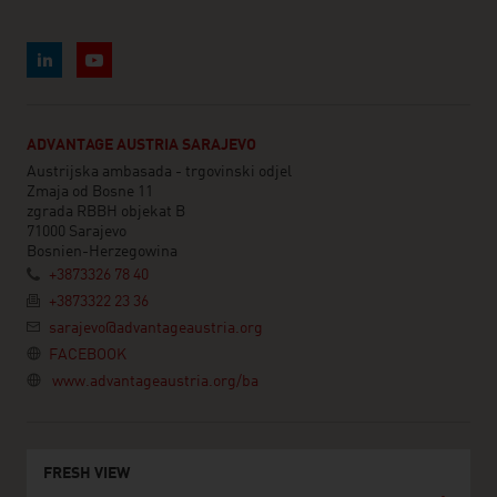
ADVANTAGE AUSTRIA SARAJEVO
Austrijska ambasada - trgovinski odjel
Zmaja od Bosne 11
zgrada RBBH objekat B
71000 Sarajevo
Bosnien-Herzegowina
+3873326 78 40
+3873322 23 36
sarajevo@advantageaustria.org
FACEBOOK
www.advantageaustria.org/ba
FRESH VIEW