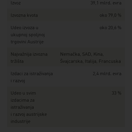
Izvoz
39,1 mlrd. evra
Izvozna kvota
oko 79,0 %
Udeo izvoza u
oko 20,6 %
ukupnoj spoljnoj
trgovini Austrije
Najvažnija izvozna
Nemačka, SAD, Kina,
tržišta
Švajcarska, Italija, Francuska
Izdaci za istraživanja
2,4 mlrd. evra
i razvoj
Udeo u svim
33 %
izdacima za
istraživanja
i razvoj austrijske
industrije