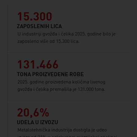
15.300
ZAPOSLENIH LICA
U industriji gvožđa i čelika 2025. godine bilo je
zaposleno više od 15.300 lica.
131.466
TONA PROIZVEDENE ROBE
2025. godine proizvedena količina livenog
gvožđa i čelika premašila je 131.000 tona.
20,6%
UDELA U IZVOZU
Metalotehnička industrija dostigla je udeo