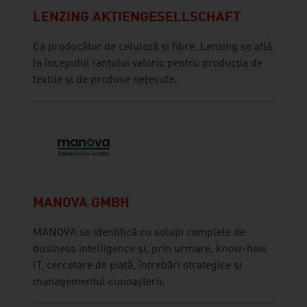
LENZING AKTIENGESELLSCHAFT
Ca producător de celuloză și fibre, Lenzing se află
la începutul lanțului valoric pentru producția de
textile și de produse nețesute.
MANOVA GMBH
MANOVA se identifică cu soluții complete de
business intelligence și, prin urmare, know-how
IT, cercetare de piață, întrebări strategice și
managementul cunoașterii.