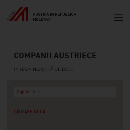
AUSTRIA IN REPUBLICA
MOLDAVA
Seitennavigation
Companii austriece
COMPANII AUSTRIECE
ÎN BAZA NOASTRĂ DE DATE
Inginerie
CĂUTARE NOUĂ