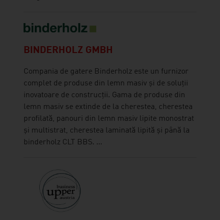
BINDERHOLZ GMBH
Compania de gatere Binderholz este un furnizor
complet de produse din lemn masiv și de soluții
inovatoare de construcții. Gama de produse din
lemn masiv se extinde de la cherestea, cherestea
profilată, panouri din lemn masiv lipite monostrat
și multistrat, cherestea laminată lipită și până la
binderholz CLT BBS. ...