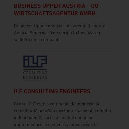
BUSINESS UPPER AUSTRIA - OÖ
WIRTSCHAFTSAGENTUR GMBH
Business Upper Austria este agenția Landului
Austria Superioară de sprijin la localizarea
sediului unei companii.
ILF CONSULTING ENGINEERS
Grupul ILF este o companie de inginerie și
consultanță activă la nivel internațional, complet
independentă, care își susține clienții în
implementarea cu succes a unor proiecte