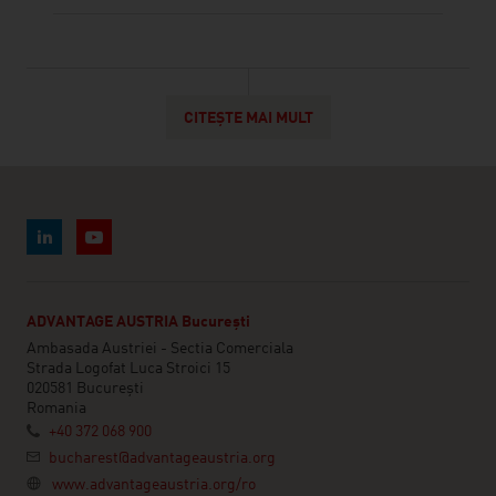
CITEȘTE MAI MULT
ADVANTAGE AUSTRIA București
Ambasada Austriei - Sectia Comerciala
Strada Logofat Luca Stroici 15
020581 București
Romania
+40 372 068 900
bucharest@advantageaustria.org
www.advantageaustria.org/ro