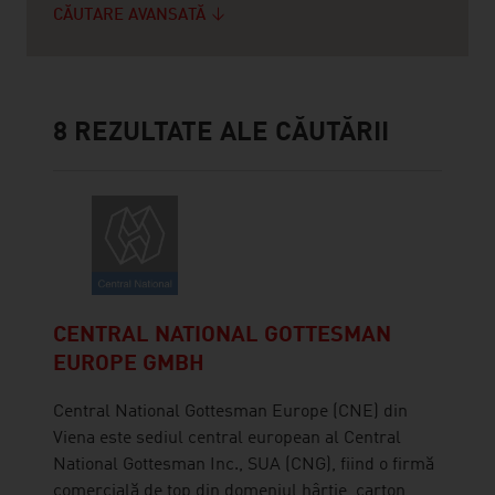
CĂUTARE AVANSATĂ
8
REZULTATE ALE CĂUTĂRII
CENTRAL NATIONAL GOTTESMAN
EUROPE GMBH
Central National Gottesman Europe (CNE) din
Viena este sediul central european al Central
National Gottesman Inc., SUA (CNG), fiind o firmă
comercială de top din domeniul hârtie, carton,