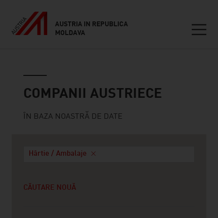
AUSTRIA IN REPUBLICA
MOLDAVA
Seitennavigation
Companii austriece
COMPANII AUSTRIECE
ÎN BAZA NOASTRĂ DE DATE
Hârtie / Ambalaje
CĂUTARE NOUĂ