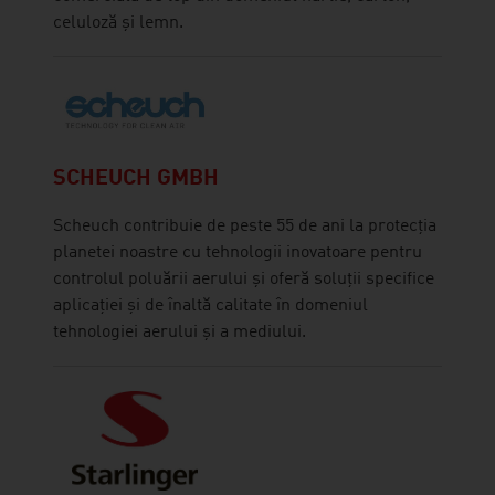
celuloză și lemn.
SCHEUCH GMBH
Scheuch contribuie de peste 55 de ani la protecția
planetei noastre cu tehnologii inovatoare pentru
controlul poluării aerului și oferă soluții specifice
aplicației și de înaltă calitate în domeniul
tehnologiei aerului și a mediului.