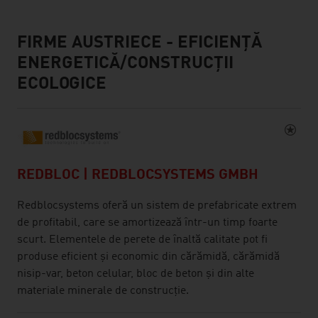
FIRME AUSTRIECE - EFICIENȚĂ
ENERGETICĂ/CONSTRUCȚII
ECOLOGICE
REDBLOC | REDBLOCSYSTEMS GMBH
Redblocsystems oferă un sistem de prefabricate extrem
de profitabil, care se amortizează într-un timp foarte
scurt. Elementele de perete de înaltă calitate pot fi
produse eficient și economic din cărămidă, cărămidă
nisip-var, beton celular, bloc de beton și din alte
materiale minerale de construcție.