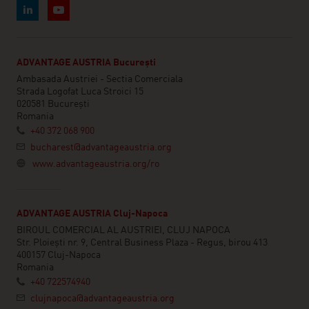
ADVANTAGE AUSTRIA București
Ambasada Austriei - Sectia Comerciala
Strada Logofat Luca Stroici 15
020581 București
Romania
+40 372 068 900
bucharest@advantageaustria.org
www.advantageaustria.org/ro
ADVANTAGE AUSTRIA Cluj-Napoca
BIROUL COMERCIAL AL AUSTRIEI, CLUJ NAPOCA
Str. Ploiești nr. 9, Central Business Plaza - Regus, birou 413
400157 Cluj-Napoca
Romania
+40 722574940
clujnapoca@advantageaustria.org