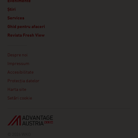
Evenimente
Știri
Services
Ghid pentru afaceri
Revista Fresh View
Linklist
Despre noi
Impressum
Accesibilitate
Protecţia datelor
Harta site
Setări cookie
© 2026 WKO