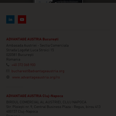
ADVANTAGE AUSTRIA București
Ambasada Austriei - Sectia Comerciala
Strada Logofat Luca Stroici 15
020581 București
Romania
+40 372 068 900
bucharest@advantageaustria.org
www.advantageaustria.org/ro
ADVANTAGE AUSTRIA Cluj-Napoca
BIROUL COMERCIAL AL AUSTRIEI, CLUJ NAPOCA
Str. Ploiești nr. 9, Central Business Plaza - Regus, birou 413
400157 Cluj-Napoca