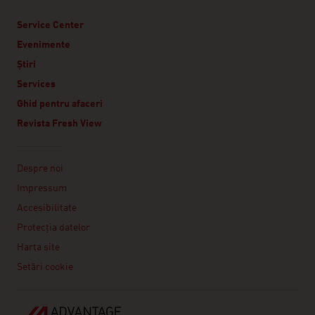
Service Center
Evenimente
Știri
Services
Ghid pentru afaceri
Revista Fresh View
Linklist
Despre noi
Impressum
Accesibilitate
Protecţia datelor
Harta site
Setări cookie