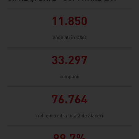
11.850
angajați în C&D
33.297
companii
76.764
mil. euro cifra totală de afaceri