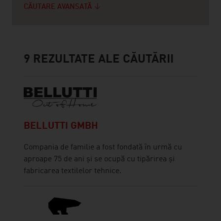
CĂUTARE AVANSATĂ
9
REZULTATE ALE CĂUTĂRII
BELLUTTI GMBH
Compania de familie a fost fondată în urmă cu
aproape 75 de ani și se ocupă cu tipărirea și
fabricarea textilelor tehnice.