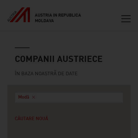
AUSTRIA IN REPUBLICA
MOLDAVA
Seitennavigation
Companii austriece
COMPANII AUSTRIECE
ÎN BAZA NOASTRĂ DE DATE
Modă
CĂUTARE NOUĂ