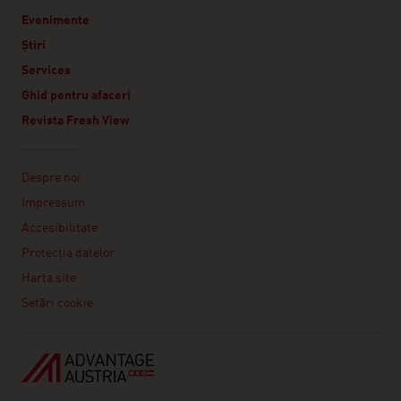
Evenimente
Știri
Services
Ghid pentru afaceri
Revista Fresh View
Linklist
Despre noi
Impressum
Accesibilitate
Protecţia datelor
Harta site
Setări cookie