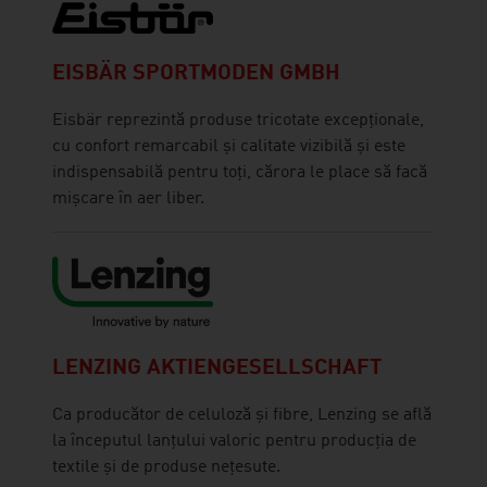
EISBÄR SPORTMODEN GMBH
Eisbär reprezintă produse tricotate excepționale,
cu confort remarcabil și calitate vizibilă și este
indispensabilă pentru toți, cărora le place să facă
mișcare în aer liber.
LENZING AKTIENGESELLSCHAFT
Ca producător de celuloză și fibre, Lenzing se află
la începutul lanțului valoric pentru producția de
textile și de produse nețesute.