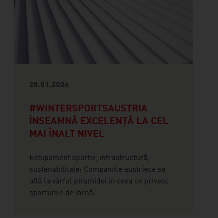
28.01.2026
#WINTERSPORTSAUSTRIA
ÎNSEAMNĂ EXCELENȚĂ LA CEL
MAI ÎNALT NIVEL
Echipament sportiv, infrastructură,
sustenabilitate: Companiile austriece se
află la vârful piramidei în ceea ce privesc
sporturile de iarnă.