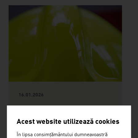
16.01.2026
ECHIPA DE POMPIERI DIN
LUMEA ELECTRICITĂȚII PROVINE
Acest website utilizează cookies
DIN AUSTRIA
În lipsa consimțământului dumneavoastră