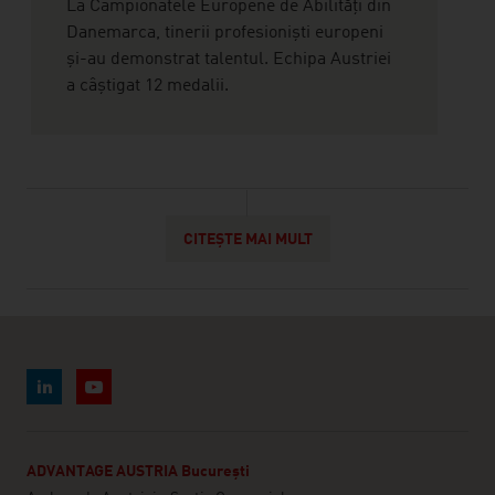
La Campionatele Europene de Abilități din
Danemarca, tinerii profesioniști europeni
și-au demonstrat talentul. Echipa Austriei
a câștigat 12 medalii.
CITEȘTE MAI MULT
ADVANTAGE AUSTRIA București