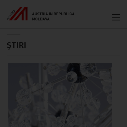
AUSTRIA IN REPUBLICA
MOLDAVA
Seitennavigation
Inhalt
ȘTIRI
our news