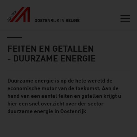
OOSTENRIJK IN BELGIË
Seitennavigation
Inhalt
FEITEN EN GETALLEN
- DUURZAME ENERGIE
Duurzame energie is op de hele wereld de
Standard Content Module
economische motor van de toekomst. Aan de
hand van een aantal feiten en getallen krijgt u
hier een snel overzicht over der sector
duurzame energie in Oostenrijk