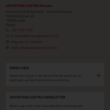
ADVANTAGE AUSTRIA Brussel
Oostenrijkse Ambassade - Handelsafdeling
Kortenberglaan 60
1000 Brussel
België
+32 2 645 16 50
bruessel@advantageaustria.org
Volg ons op Linkedin
www.advantageaustria.org/be
FRESH VIEW
Neem een kijkje in de verschillende sectoren en
bedrijven van de Oostenrijkse economie.
ADVANTAGE AUSTRIA NEWSLETTER
Meld u aan voor onze nieuwsbrief en ontvang een