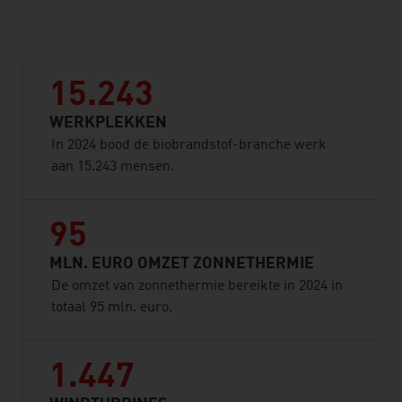
listen
15.243
WERKPLEKKEN
In 2024 bood de biobrandstof-branche werk
aan 15.243 mensen.
95
MLN. EURO OMZET ZONNETHERMIE
De omzet van zonnethermie bereikte in 2024 in
totaal 95 mln. euro.
1.447