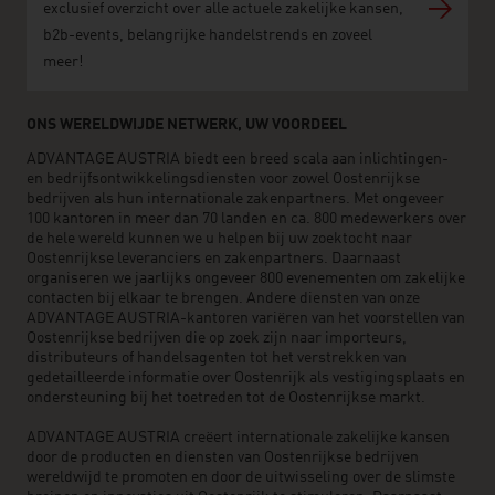
exclusief overzicht over alle actuele zakelijke kansen,
b2b-events, belangrijke handelstrends en zoveel
meer!
ONS WERELDWIJDE NETWERK, UW VOORDEEL
ADVANTAGE AUSTRIA biedt een breed scala aan inlichtingen-
en bedrijfsontwikkelingsdiensten voor zowel Oostenrijkse
bedrijven als hun internationale zakenpartners. Met ongeveer
100 kantoren in meer dan 70 landen en ca. 800 medewerkers over
de hele wereld kunnen we u helpen bij uw zoektocht naar
Oostenrijkse leveranciers en zakenpartners. Daarnaast
organiseren we jaarlijks ongeveer 800 evenementen om zakelijke
contacten bij elkaar te brengen. Andere diensten van onze
ADVANTAGE AUSTRIA-kantoren variëren van het voorstellen van
Oostenrijkse bedrijven die op zoek zijn naar importeurs,
distributeurs of handelsagenten tot het verstrekken van
gedetailleerde informatie over Oostenrijk als vestigingsplaats en
ondersteuning bij het toetreden tot de Oostenrijkse markt.
ADVANTAGE AUSTRIA creëert internationale zakelijke kansen
door de producten en diensten van Oostenrijkse bedrijven
wereldwijd te promoten en door de uitwisseling over de slimste