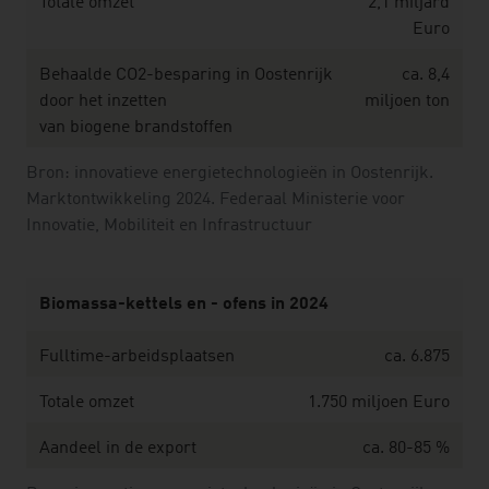
Totale omzet
2,1 miljard
Euro
Behaalde CO2-besparing in Oostenrijk
ca. 8,4
door het inzetten
miljoen ton
van biogene brandstoffen
Bron: innovatieve energietechnologieën in Oostenrijk.
Marktontwikkeling 2024. Federaal Ministerie voor
Innovatie, Mobiliteit en Infrastructuur
Biomassa-kettels en - ofens in 2024
Fulltime-arbeidsplaatsen
ca. 6.875
Totale omzet
1.750 miljoen Euro
Aandeel in de export
ca. 80-85 %