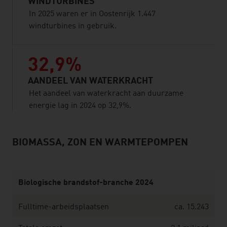
WINDTURBINES
In 2025 waren er in Oostenrijk 1.447
windturbines in gebruik.
32,9%
AANDEEL VAN WATERKRACHT
Het aandeel van waterkracht aan duurzame
energie lag in 2024 op 32,9%.
BIOMASSA, ZON EN WARMTEPOMPEN
listen
Biologische brandstof-branche 2024
Fulltime-arbeidsplaatsen
ca. 15.243