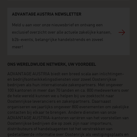
ADVANTAGE AUSTRIA NEWSLETTER
Meld u aan voor onze nieuwsbrief en ontvang een
exclusief overzicht over alle actuele zakelijke kansen,
b2b-events, belangrijke handelstrends en zoveel
meer!
ONS WERELDWIJDE NETWERK, UW VOORDEEL
ADVANTAGE AUSTRIA biedt een breed scala aan inlichtingen-
en bedrijfsontwikkelingsdiensten voor zowel Oostenrijkse
bedrijven als hun internationale zakenpartners. Met ongeveer
100 kantoren in meer dan 70 landen en ca. 800 medewerkers over
de hele wereld kunnen we u helpen bij uw zoektocht naar
Oostenrijkse leveranciers en zakenpartners. Daarnaast
organiseren we jaarlijks ongeveer 800 evenementen om zakelijke
contacten bij elkaar te brengen. Andere diensten van onze
ADVANTAGE AUSTRIA-kantoren variëren van het voorstellen van
Oostenrijkse bedrijven die op zoek zijn naar importeurs,
distributeurs of handelsagenten tot het verstrekken van
gedetailleerde informatie over Oostenrijk als vestigingsplaats en