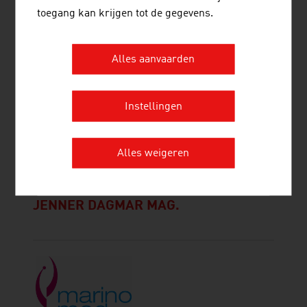
toegang kan krijgen tot de gegevens.
Alles aanvaarden
Instellingen
INNERGY INNOVATIONSLABOR GMBH
Alles weigeren
JENNER DAGMAR MAG.