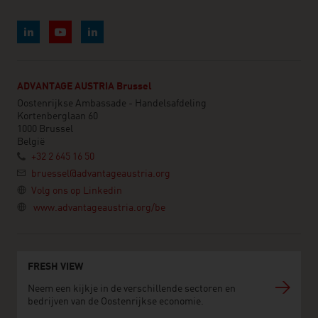
ADVANTAGE AUSTRIA Brussel
Oostenrijkse Ambassade - Handelsafdeling
Kortenberglaan 60
1000 Brussel
België
+32 2 645 16 50
bruessel@advantageaustria.org
Volg ons op Linkedin
www.advantageaustria.org/be
FRESH VIEW
Neem een kijkje in de verschillende sectoren en
bedrijven van de Oostenrijkse economie.