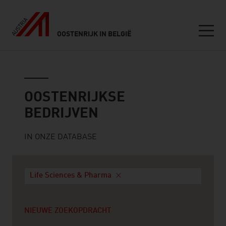
OOSTENRIJK IN BELGIË
Seitennavigation
Oostenrijkse bedrijven
OOSTENRIJKSE
BEDRIJVEN
IN ONZE DATABASE
Life Sciences & Pharma
NIEUWE ZOEKOPDRACHT