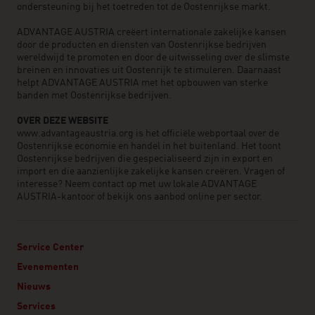
ondersteuning bij het toetreden tot de Oostenrijkse markt.
ADVANTAGE AUSTRIA creëert internationale zakelijke kansen
door de producten en diensten van Oostenrijkse bedrijven
wereldwijd te promoten en door de uitwisseling over de slimste
breinen en innovaties uit Oostenrijk te stimuleren. Daarnaast
helpt ADVANTAGE AUSTRIA met het opbouwen van sterke
banden met Oostenrijkse bedrijven.
OVER DEZE WEBSITE
www.advantageaustria.org is het officiële webportaal over de
Oostenrijkse economie en handel in het buitenland. Het toont
Oostenrijkse bedrijven die gespecialiseerd zijn in export en
import en die aanzienlijke zakelijke kansen creëren. Vragen of
interesse? Neem contact op met uw lokale ADVANTAGE
AUSTRIA-kantoor of bekijk ons aanbod online per sector.
Service Center
Evenementen
Nieuws
Services