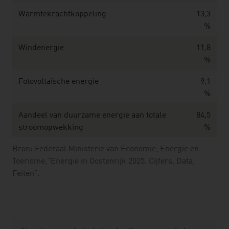
Warmtekrachtkoppeling
13,3
%
Windenergie
11,8
%
Fotovoltaïsche energie
9,1
%
Aandeel van duurzame energie aan totale
84,5
stroomopwekking
%
Bron: Federaal Ministerie van Economie, Energie en
Toerisme,"Energie in Oostenrijk 2025. Cijfers, Data,
Feiten".