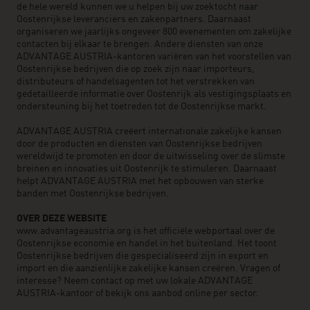
de hele wereld kunnen we u helpen bij uw zoektocht naar
Oostenrijkse leveranciers en zakenpartners. Daarnaast
organiseren we jaarlijks ongeveer 800 evenementen om zakelijke
contacten bij elkaar te brengen. Andere diensten van onze
ADVANTAGE AUSTRIA-kantoren variëren van het voorstellen van
Oostenrijkse bedrijven die op zoek zijn naar importeurs,
distributeurs of handelsagenten tot het verstrekken van
gedetailleerde informatie over Oostenrijk als vestigingsplaats en
ondersteuning bij het toetreden tot de Oostenrijkse markt.
ADVANTAGE AUSTRIA creëert internationale zakelijke kansen
door de producten en diensten van Oostenrijkse bedrijven
wereldwijd te promoten en door de uitwisseling over de slimste
breinen en innovaties uit Oostenrijk te stimuleren. Daarnaast
helpt ADVANTAGE AUSTRIA met het opbouwen van sterke
banden met Oostenrijkse bedrijven.
OVER DEZE WEBSITE
www.advantageaustria.org is het officiële webportaal over de
Oostenrijkse economie en handel in het buitenland. Het toont
Oostenrijkse bedrijven die gespecialiseerd zijn in export en
import en die aanzienlijke zakelijke kansen creëren. Vragen of
interesse? Neem contact op met uw lokale ADVANTAGE
AUSTRIA-kantoor of bekijk ons aanbod online per sector.