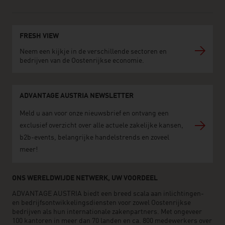
FRESH VIEW
Neem een kijkje in de verschillende sectoren en
bedrijven van de Oostenrijkse economie.
ADVANTAGE AUSTRIA NEWSLETTER
Meld u aan voor onze nieuwsbrief en ontvang een
exclusief overzicht over alle actuele zakelijke kansen,
b2b-events, belangrijke handelstrends en zoveel
meer!
ONS WERELDWIJDE NETWERK, UW VOORDEEL
ADVANTAGE AUSTRIA biedt een breed scala aan inlichtingen-
en bedrijfsontwikkelingsdiensten voor zowel Oostenrijkse
bedrijven als hun internationale zakenpartners. Met ongeveer
100 kantoren in meer dan 70 landen en ca. 800 medewerkers over