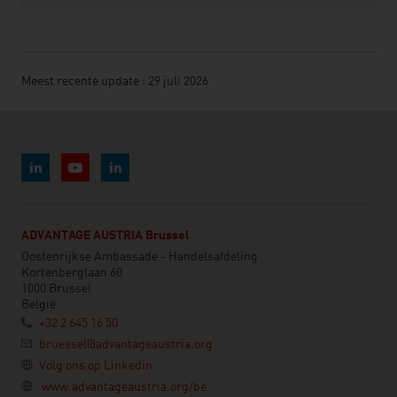
Meest recente update : 29 juli 2026
ADVANTAGE AUSTRIA Brussel
Oostenrijkse Ambassade - Handelsafdeling
Kortenberglaan 60
1000 Brussel
België
+32 2 645 16 50
bruessel@advantageaustria.org
Volg ons op Linkedin
www.advantageaustria.org/be