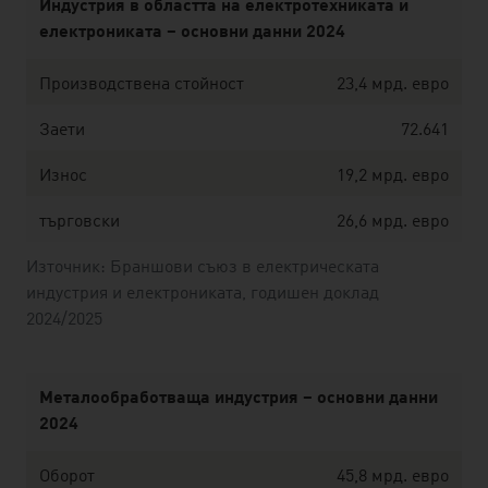
Индустрия в областта на електротехниката и
електрониката
– основни данни 2024
Производствена стойност
23,4 мрд. евро
Заети
72.641
Износ
19,2 мрд. евро
търговски
26,6 мрд. евро
Източник: Браншови съюз в електрическата
индустрия и електрониката, годишен доклад
2024/2025
Металообработваща индустрия
– основни данни
2024
Оборот
45,8 мрд. евро