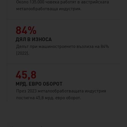
Около 135.000 човека работят в австрийската
металообработваща индустрия.
84%
ДЯЛ В ИЗНОСА
Делът при машиностроенето възлиза на 84%
(2022).
45,8
МРД. ЕВРО ОБОРОТ
През 2023 металообработващата индустрия
постигна 45,8 мрд. евро оборот.
listen