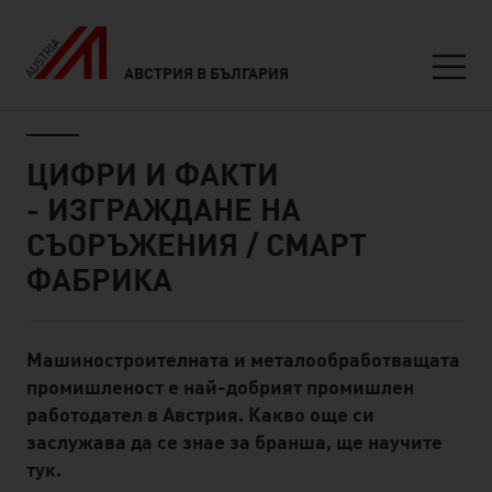
АВСТРИЯ В БЪЛГАРИЯ
Seitennavigation
Inhalt
ЦИФРИ И ФАКТИ
- ИЗГРАЖДАНЕ НА
СЪОРЪЖЕНИЯ / СМАРТ
ФАБРИКА
Машиностроителната и металообработващата
Standard Content Module
промишленост е най-добрият промишлен
работодател в Австрия. Какво още си
заслужава да се знае за бранша, ще научите
тук.