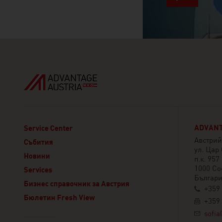
ADVANT
Service Center
Австрий
Събития
ул. Цар
Новини
п.к. 957
1000 С
Services
Българ
Бизнес справочник за Австрия
+359 
Бюлетин Fresh View
+359 
sofia