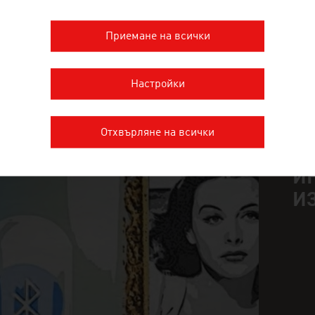
Приемане на всички
ПОВЕЧЕ ФИРМИ
Настройки
Отхвърляне на всички
ЯТНО КРЕАТИВНА
Н
И
n
И