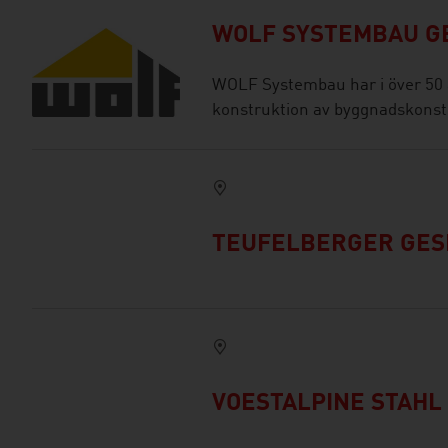
WOLF SYSTEMBAU GE
WOLF Systembau har i över 50 å
konstruktion av byggnadskonstru
TEUFELBERGER GESE
VOESTALPINE STAHL