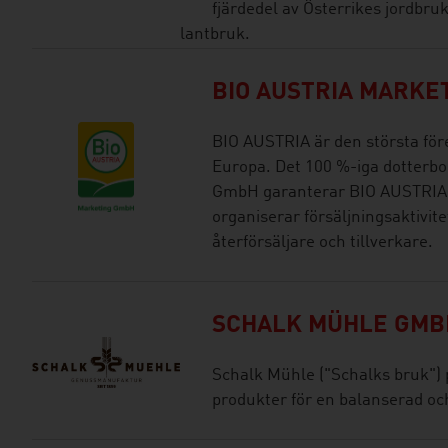
fjärdedel av Österrikes jordbru
lantbruk.
BIO AUSTRIA MARKE
BIO AUSTRIA är den största före
Europa. Det 100 %-iga dotterb
GmbH garanterar BIO AUSTRIA-k
organiserar försäljningsaktivit
återförsäljare och tillverkare.
SCHALK MÜHLE GMBH
Schalk Mühle ("Schalks bruk") 
produkter för en balanserad oc