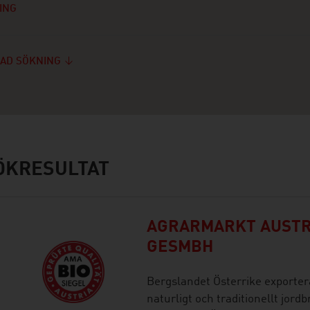
ING
AD SÖKNING
ÖKRESULTAT
AGRARMARKT AUSTR
GESMBH
Bergslandet Österrike exporte
naturligt och traditionellt jor