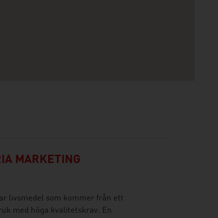
IA MARKETING
rar livsmedel som kommer från ett
dbruk med höga kvalitetskrav. En