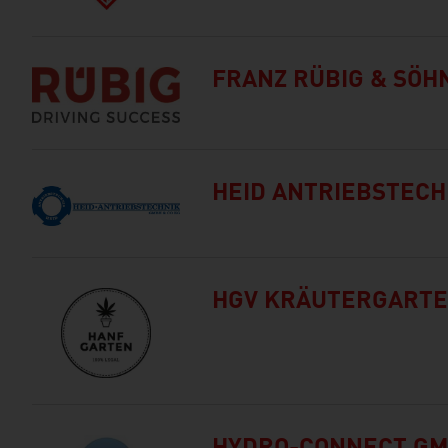
FRANZ RÜBIG & SÖH
HEID ANTRIEBSTECH
HGV KRÄUTERGART