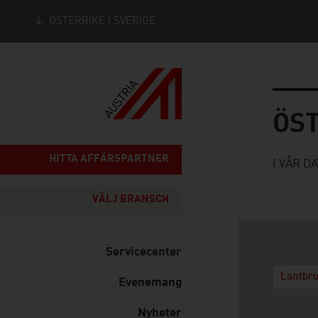
ÖSTERRIKE I SVERIGE
Seitennavigation
Österrik
ÖS
HITTA AFFÄRSPARTNER
I VÅR D
VÄLJ BRANSCH
Servicecenter
Lantbr
Evenemang
Nyheter