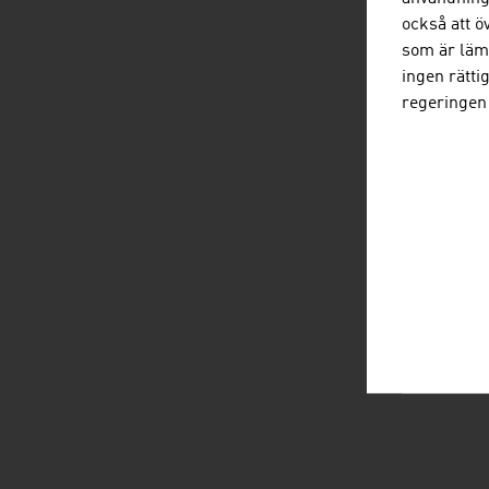
också att ö
som är lämp
ingen rätti
regeringen 