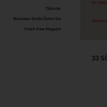
NY SÖKN
Tjänster
Business Guide Österrike
AVANCER
Fresh View Magazin
33
S