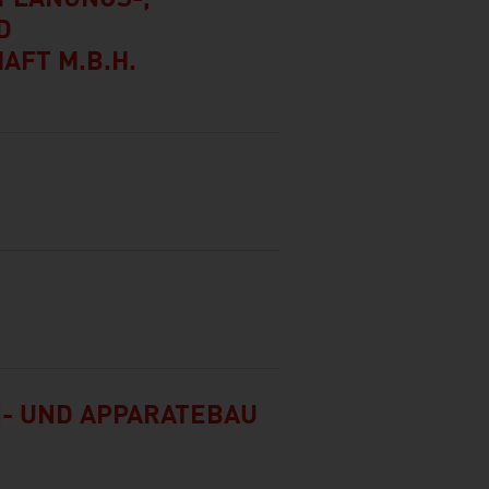
PLANUNGS-,
D
AFT M.B.H.
- UND APPARATEBAU