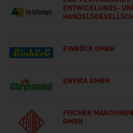
ECO-TECHNOLOGIES 
ENTWICKLUNGS- UN
HANDELSGESELLSCH
EINBÖCK GMBH
ENVIRA GMBH
FISCHER MASCHINEN
GMBH