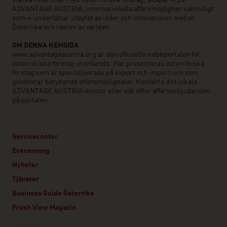
ADVANTAGE AUSTRIA, internationella affärsmöjligher samtidigt
som vi underlättar utbytet av idéer och innovationer mellan
Österrike och resten av världen.
OM DENNA HEMSIDA
www.advantageaustria.org är den officiella webbportalen för
österrikiska företag utomlands. Här presenteras österrikiska
företag som är specialiserade på export och import och som
genererar betydande affärsmöjligheter. Kontakta ditt lokala
ADVANTAGE AUSTRIA-kontor eller sök efter affärserbjudanden
på portalen.
Servicecenter
Evenemang
Nyheter
Tjänster
Business Guide Österrike
Fresh View Magazin