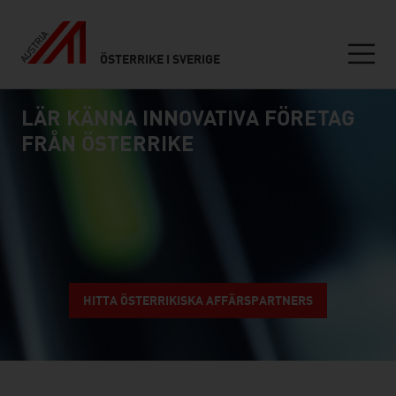
ÖSTERRIKE I SVERIGE
Seitennavigation
LÄR KÄNNA INNOVATIVA FÖRETAG
Inhalt
connect
FRÅN ÖSTERRIKE
HITTA ÖSTERRIKISKA AFFÄRSPARTNERS