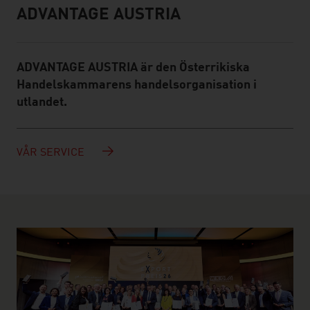
ADVANTAGE AUSTRIA
Infobox
ADVANTAGE AUSTRIA är den Österrikiska
Handelskammarens handelsorganisation i
utlandet.
VÅR SERVICE